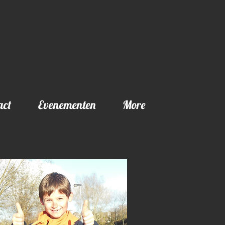
act
Evenementen
More