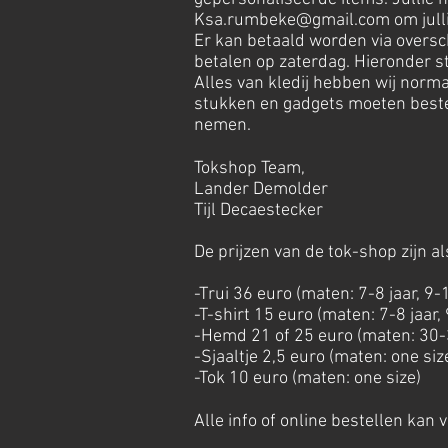
Ksa.rumbeke@gmail.com
om jull
Er kan betaald worden via oversc
betalen op zaterdag. Hieronder st
Alles van kledij hebben wij norma
stukken en gadgets moeten bestel
nemen.
Tokshop Team,
Lander Demolder
Tijl Decaestecker
De prijzen van de tok-shop zijn al
-Trui 36 euro (maten: 7-8 jaar, 9-1
-T-shirt 15 euro (maten: 7-8 jaar, 
-Hemd 21 of 25 euro (maten: 30
-Sjaaltje 2,5 euro (maten: one siz
-Tok 10 euro (maten: one size)
Alle info of online bestellen kan 