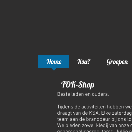
Home
Ksa?
Groepen
TOK-Shop
Beste leden en ouders,
Tijdens de activiteiten hebben we
draagt van de KSA. Elke zaterdag 
team aan de branddeur bij ons lo
We bieden zowel kledij van onze
gepersonaliseerde items. Jullie m