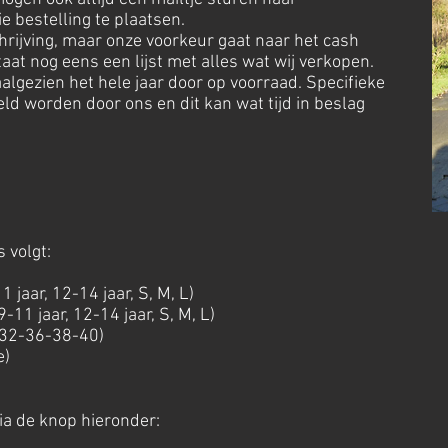
ie bestelling te plaatsen.
hrijving, maar onze voorkeur gaat naar het cash
aat nog eens een lijst met alles wat wij verkopen.
algezien het hele jaar door op voorraad. Specifieke
d worden door ons en dit kan wat tijd in beslag
s volgt:
1 jaar, 12-14 jaar, S, M, L)
9-11 jaar, 12-14 jaar, S, M, L)
-32-36-38-40)
e)
via de knop hieronder: