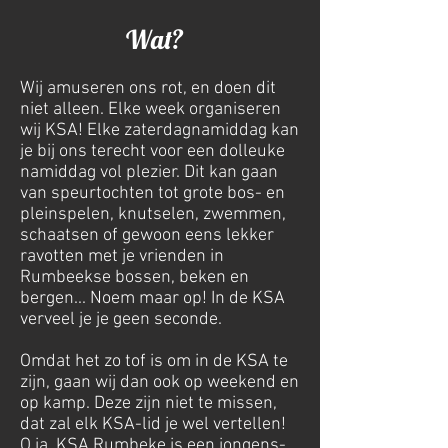
Wat?
Wij amuseren ons rot, en doen dit
niet alleen. Elke week organiseren
wij KSA! Elke zaterdagnamiddag kan
je bij ons terecht voor een dolleuke
namiddag vol plezier. Dit kan gaan
van speurtochten tot grote bos- en
pleinspelen, knutselen, zwemmen,
schaatsen of gewoon eens lekker
ravotten met je vrienden in
Rumbeekse bossen, beken en
bergen... Noem maar op! In de KSA
verveel je je geen seconde.
Omdat het zo tof is om in de KSA te
zijn, gaan wij dan ook op weekend en
op kamp. Deze zijn niet te missen,
dat zal elk KSA-lid je wel vertellen!
O ja, KSA Rumbeke is een jongens-