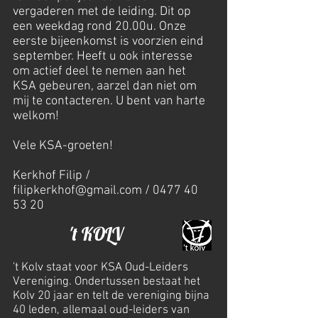
vergaderen met de leiding. Dit op
een weekdag rond 20.00u. Onze
eerste bijeenkomst is voorzien eind
september. Heeft u ook interesse
om actief deel te nemen aan het
KSA gebeuren, aarzel dan niet om
mij te contacteren. U bent van harte
welkom!
Vele KSA-groeten!
Kerkhof Filip /
filipkerkhof@gmail.com
/
0477 40
53 20
't KOLV
't Kolv staat voor KSA Oud-Leiders
Vereniging. Ondertussen bestaat het
Kolv 20 jaar en telt de vereniging bijna
40 leden, allemaal oud-leiders van