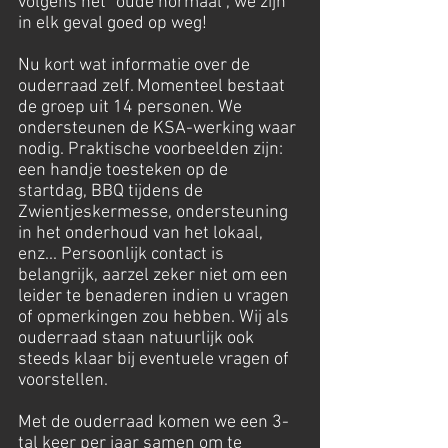
volgens het “oude normaal”, we zijn
in elk geval goed op weg!
Nu kort wat informatie over de
ouderraad zelf. Momenteel bestaat
de groep uit 14 personen. We
ondersteunen de KSA-werking waar
nodig. Praktische voorbeelden zijn:
een handje toesteken op de
startdag, BBQ tijdens de
Zwientjeskermesse, ondersteuning
in het onderhoud van het lokaal,
enz... Persoonlijk contact is
belangrijk, aarzel zeker niet om een
leider te benaderen indien u vragen
of opmerkingen zou hebben. Wij als
ouderraad staan natuurlijk ook
steeds klaar bij eventuele vragen of
voorstellen.
Met de ouderraad komen we een 3-
tal keer per jaar samen om te