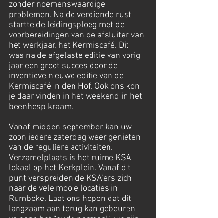
zonder noemenswaardige
problemen. Na de verdiende rust
startte de leidingsploeg met de
voorbereidingen van de afsluiter van
het werkjaar, het Kermiscafé. Dit
was na de afgelaste editie van vorig
jaar een groot succes door de
inventieve nieuwe editie van de
Kermiscafé in den Hof. Ook ons kon
je daar vinden in het weekend in het
beenhesp kraam.
Vanaf midden september kan uw
zoon iedere zaterdag weer genieten
van de reguliere activiteiten.
Verzamelplaats is het ruime KSA
lokaal op het Kerkplein. Vanaf dit
punt verspreiden de KSA’ers zich
naar de vele mooie locaties in
Rumbeke. Laat ons hopen dat dit
langzaam aan terug kan gebeuren