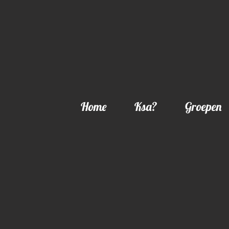
Home
Ksa?
Groepen