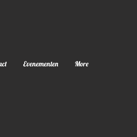
act
Evenementen
More