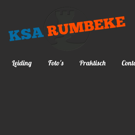
Leiding
Foto's
Praktisch
Cont