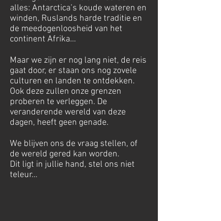
alles: Antarctica’s koude wateren en
winden, Ruslands harde traditie en
de meedogenloosheid van het
continent Afrika…
Maar we zijn er nog lang niet, de reis
gaat door, er staan ons nog zovele
culturen en landen te ontdekken.
Ook deze zullen onze grenzen
proberen te verleggen. De
veranderende wereld van deze
dagen, heeft geen genade.
We blijven ons de vraag stellen, of
de wereld gered kan worden.
Dit ligt in jullie hand, stel ons niet
teleur…