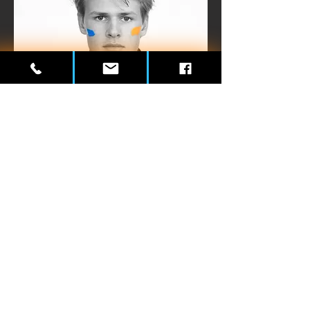
Kamiel
Collette
+32 471 56 15 01